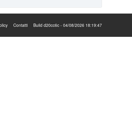
olicy
Contatti
Build d20cc6c - 04/08/2026 18:19:47