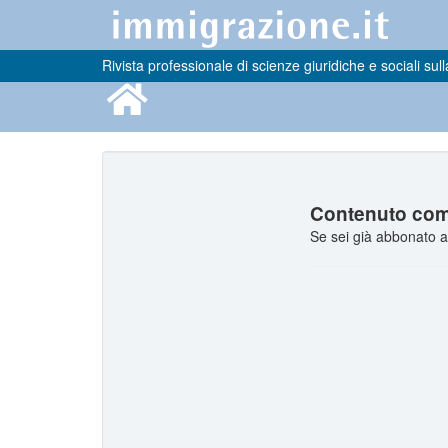
Rivista professionale di scienze giuridiche e sociali sull
Contenuto comp
Se sei già abbonato a 