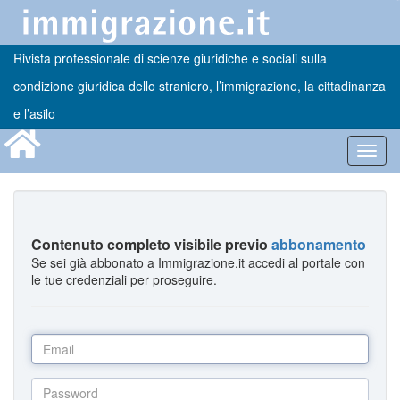
Rivista professionale di scienze giuridiche e sociali sulla
condizione giuridica dello straniero, l’immigrazione, la cittadinanza
e l’asilo
Toggl
navig
Contenuto completo visibile previo
abbonamento
Se sei già abbonato a Immigrazione.it accedi al portale con
le tue credenziali per proseguire.