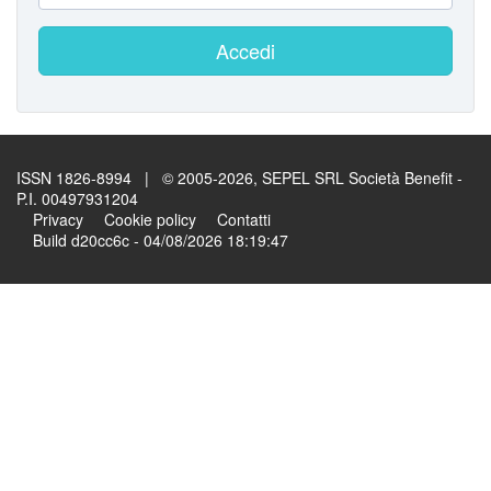
Accedi
ISSN 1826-8994 | © 2005-2026, SEPEL SRL Società Benefit -
P.I. 00497931204
Privacy
Cookie policy
Contatti
Build d20cc6c - 04/08/2026 18:19:47