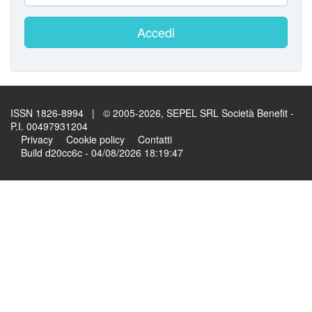
Accedi
ISSN 1826-8994 | © 2005-2026, SEPEL SRL Società Benefit -
P.I. 00497931204
Privacy
Cookie policy
Contatti
Build d20cc6c - 04/08/2026 18:19:47