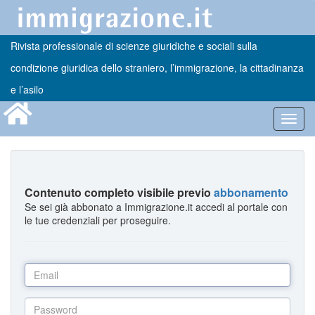
Rivista professionale di scienze giuridiche e sociali sulla
condizione giuridica dello straniero, l’immigrazione, la cittadinanza
e l’asilo
Toggl
navig
Contenuto completo visibile previo
abbonamento
Se sei già abbonato a Immigrazione.it accedi al portale con
le tue credenziali per proseguire.