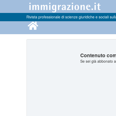
Rivista professionale di scienze giuridiche e sociali sull
Contenuto comp
Se sei già abbonato a 