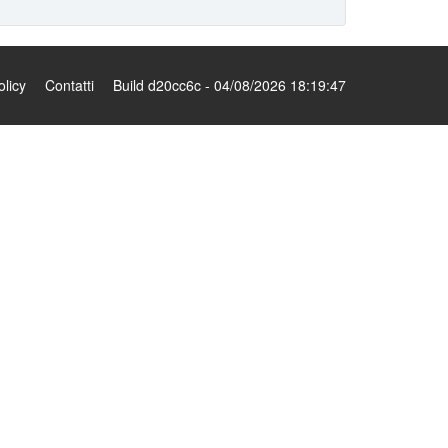
olicy
Contatti
Build d20cc6c - 04/08/2026 18:19:47