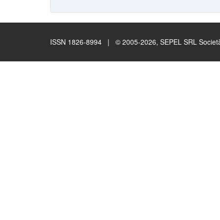
ISSN 1826-8994 | © 2005-2026, SEPEL SRL Società B