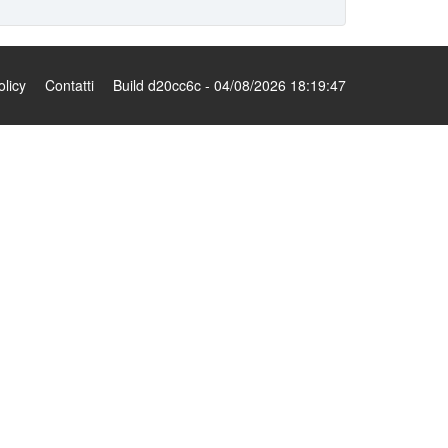
olicy
Contatti
Build d20cc6c - 04/08/2026 18:19:47