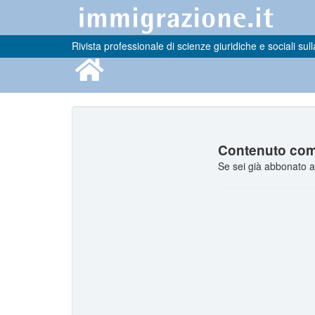
Rivista professionale di scienze giuridiche e sociali sull
Contenuto comp
Se sei già abbonato a 