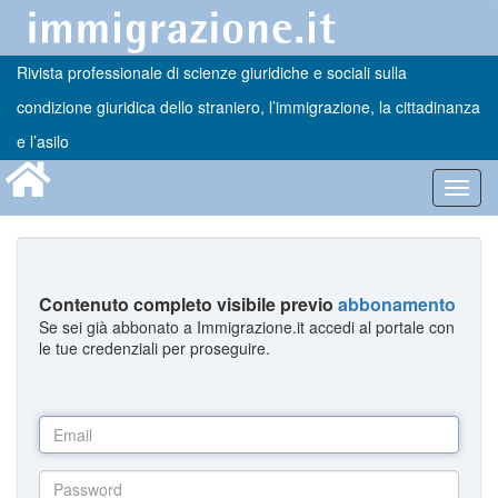
Rivista professionale di scienze giuridiche e sociali sulla
condizione giuridica dello straniero, l’immigrazione, la cittadinanza
e l’asilo
Toggl
navig
Contenuto completo visibile previo
abbonamento
Se sei già abbonato a Immigrazione.it accedi al portale con
le tue credenziali per proseguire.