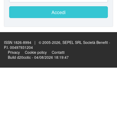
Accedi
ISSN 1826-8994 | © 2005-2026, SEPEL SRL Società Benefit -
P.I. 00497931204
Privacy
Cookie policy
Contatti
Build d20cc6c - 04/08/2026 18:19:47