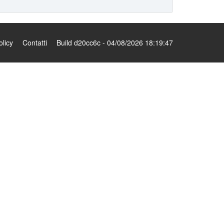
olicy
Contatti
Build d20cc6c - 04/08/2026 18:19:47