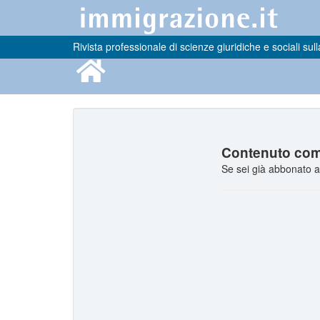
Rivista professionale di scienze giuridiche e sociali sull
Contenuto comp
Se sei già abbonato a 