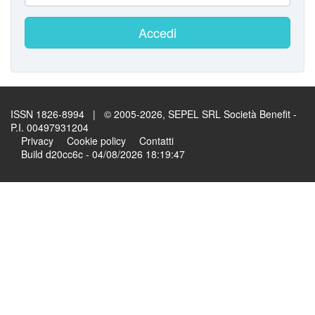
Accedi
ISSN 1826-8994 | © 2005-2026, SEPEL SRL Società Benefit -
P.I. 00497931204
Privacy
Cookie policy
Contatti
Build d20cc6c - 04/08/2026 18:19:47