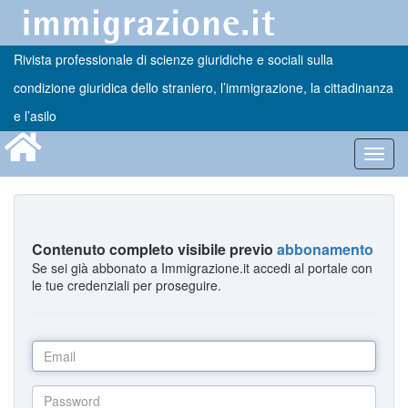
Rivista professionale di scienze giuridiche e sociali sulla
condizione giuridica dello straniero, l’immigrazione, la cittadinanza
e l’asilo
Toggl
navig
Contenuto completo visibile previo
abbonamento
Se sei già abbonato a Immigrazione.it accedi al portale con
le tue credenziali per proseguire.