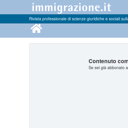
Rivista professionale di scienze giuridiche e sociali sull
Contenuto comp
Se sei già abbonato a 