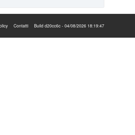
olicy
Contatti
Build d20cc6c - 04/08/2026 18:19:47