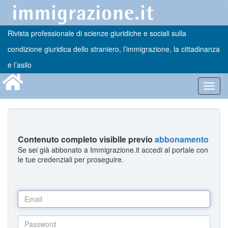
Rivista professionale di scienze giuridiche e sociali sulla
condizione giuridica dello straniero, l’immigrazione, la cittadinanza
e l’asilo
Toggl
navig
Contenuto completo visibile previo
abbonamento
Se sei già abbonato a Immigrazione.it accedi al portale con
le tue credenziali per proseguire.