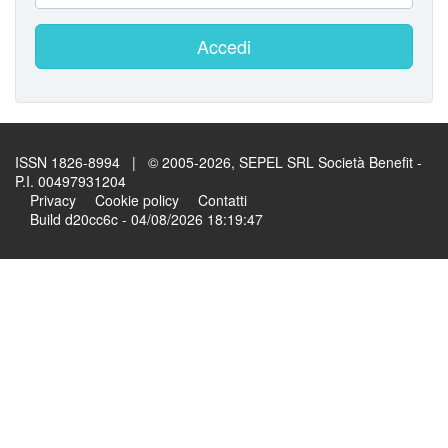
Accedi
ISSN 1826-8994 | © 2005-2026, SEPEL SRL Società Benefit -
P.I. 00497931204
Privacy
Cookie policy
Contatti
Build d20cc6c - 04/08/2026 18:19:47