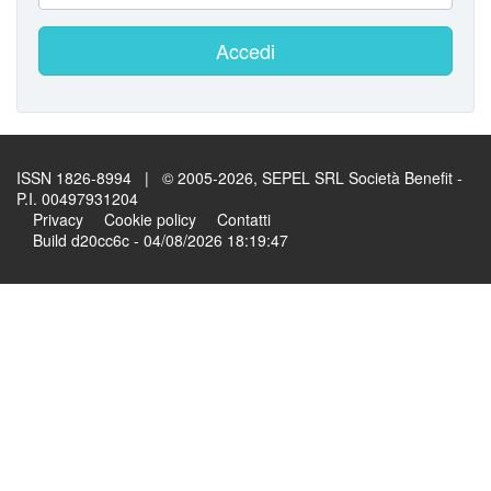
Accedi
ISSN 1826-8994 | © 2005-2026, SEPEL SRL Società Benefit -
P.I. 00497931204
Privacy
Cookie policy
Contatti
Build d20cc6c - 04/08/2026 18:19:47