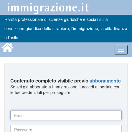
Rivista professionale di scienze giuridiche e sociali sulla
condizione giuridica dello straniero, l’immigrazione, la cittadinanza
e l’asilo
Toggl
navig
Contenuto completo visibile previo
abbonamento
Se sei già abbonato a Immigrazione.it accedi al portale con
le tue credenziali per proseguire.