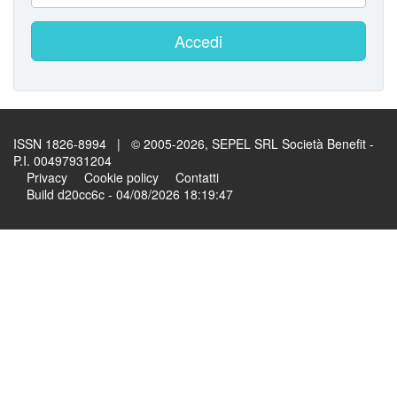
Accedi
ISSN 1826-8994 | © 2005-2026, SEPEL SRL Società Benefit -
P.I. 00497931204
Privacy
Cookie policy
Contatti
Build d20cc6c - 04/08/2026 18:19:47