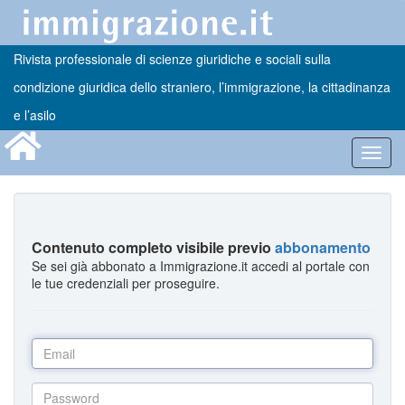
Rivista professionale di scienze giuridiche e sociali sulla
condizione giuridica dello straniero, l’immigrazione, la cittadinanza
e l’asilo
Toggl
navig
Contenuto completo visibile previo
abbonamento
Se sei già abbonato a Immigrazione.it accedi al portale con
le tue credenziali per proseguire.