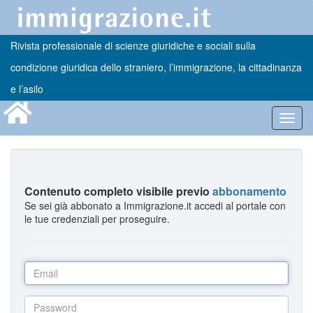
Rivista professionale di scienze giuridiche e sociali sulla
condizione giuridica dello straniero, l’immigrazione, la cittadinanza
e l’asilo
Toggl
navig
Contenuto completo visibile previo
abbonamento
Se sei già abbonato a Immigrazione.it accedi al portale con
le tue credenziali per proseguire.