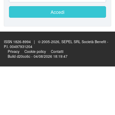
Accedi
ISSN 1826-8994 | © 2005-2026, SEPEL SRL Società Benefit -
P.I. 00497931204
Privacy
Cookie policy
Contatti
Build d20cc6c - 04/08/2026 18:19:47