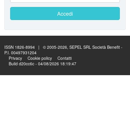
Accedi
ISSN 1826-8994 | © 2005-2026, SEPEL SRL Società Benefit -
P.I. 00497931204
Privacy
Cookie policy
Contatti
Build d20cc6c - 04/08/2026 18:19:47