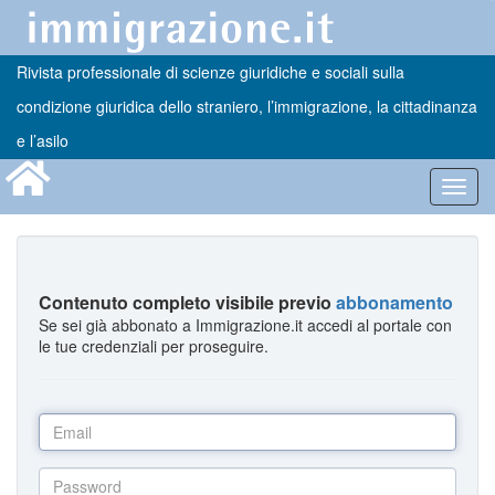
Rivista professionale di scienze giuridiche e sociali sulla
condizione giuridica dello straniero, l’immigrazione, la cittadinanza
e l’asilo
Toggl
navig
Contenuto completo visibile previo
abbonamento
Se sei già abbonato a Immigrazione.it accedi al portale con
le tue credenziali per proseguire.