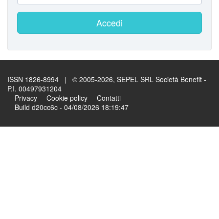
Accedi
ISSN 1826-8994 | © 2005-2026, SEPEL SRL Società Benefit -
P.I. 00497931204
Privacy
Cookie policy
Contatti
Build d20cc6c - 04/08/2026 18:19:47