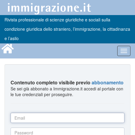
Rivista professionale di scienze giuridiche e sociali sulla
condizione giuridica dello straniero, l’immigrazione, la cittadinanza
e l’asilo
Toggl
navig
Contenuto completo visibile previo
abbonamento
Se sei già abbonato a Immigrazione.it accedi al portale con
le tue credenziali per proseguire.