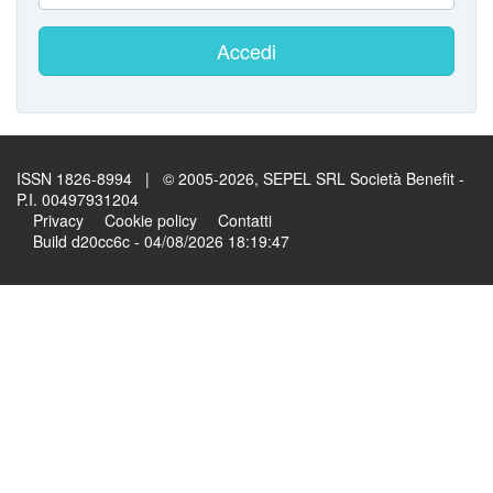
Accedi
ISSN 1826-8994 | © 2005-2026, SEPEL SRL Società Benefit -
P.I. 00497931204
Privacy
Cookie policy
Contatti
Build d20cc6c - 04/08/2026 18:19:47