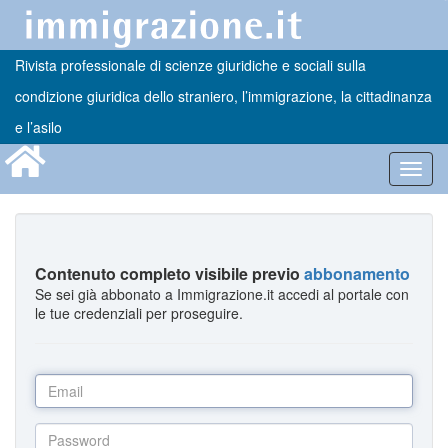
Rivista professionale di scienze giuridiche e sociali sulla
condizione giuridica dello straniero, l’immigrazione, la cittadinanza
e l’asilo
Toggl
navig
Contenuto completo visibile previo
abbonamento
Se sei già abbonato a Immigrazione.it accedi al portale con
le tue credenziali per proseguire.