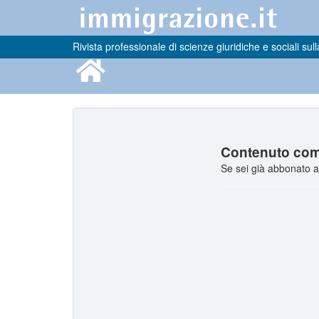
Rivista professionale di scienze giuridiche e sociali sull
Contenuto comp
Se sei già abbonato a 