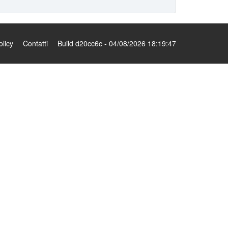
olicy
Contatti
Build d20cc6c - 04/08/2026 18:19:47