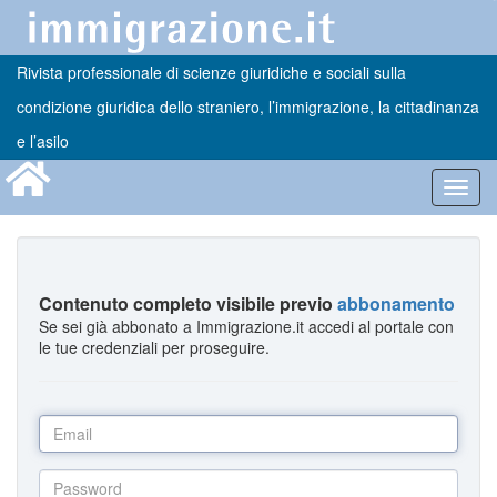
Rivista professionale di scienze giuridiche e sociali sulla
condizione giuridica dello straniero, l’immigrazione, la cittadinanza
e l’asilo
Toggl
navig
Contenuto completo visibile previo
abbonamento
Se sei già abbonato a Immigrazione.it accedi al portale con
le tue credenziali per proseguire.