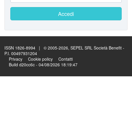
Accedi
ISSN 1826-8994 | © 2005-2026, SEPEL SRL Società Benefit -
P.I. 00497931204
Privacy
Cookie policy
Contatti
Build d20cc6c - 04/08/2026 18:19:47