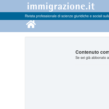
Rivista professionale di scienze giuridiche e sociali sull
Contenuto comp
Se sei già abbonato a 