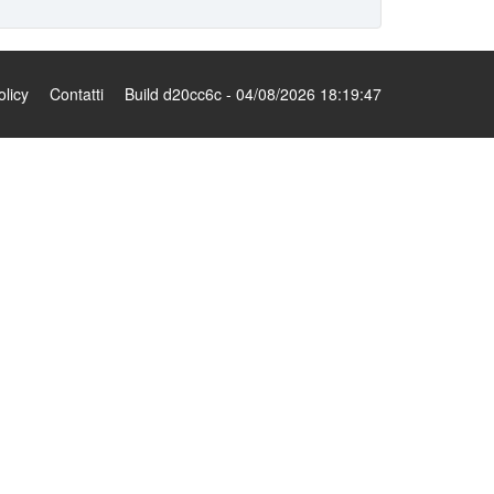
olicy
Contatti
Build d20cc6c - 04/08/2026 18:19:47