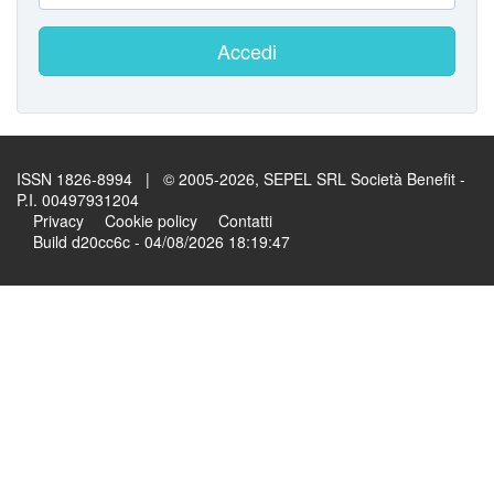
Accedi
ISSN 1826-8994 | © 2005-2026, SEPEL SRL Società Benefit -
P.I. 00497931204
Privacy
Cookie policy
Contatti
Build d20cc6c - 04/08/2026 18:19:47