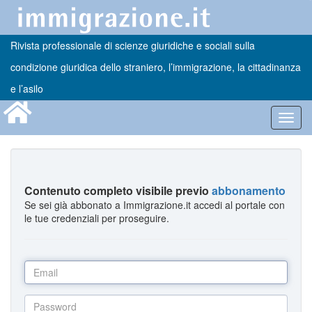
Rivista professionale di scienze giuridiche e sociali sulla
condizione giuridica dello straniero, l’immigrazione, la cittadinanza
e l’asilo
Toggl
navig
Contenuto completo visibile previo
abbonamento
Se sei già abbonato a Immigrazione.it accedi al portale con
le tue credenziali per proseguire.