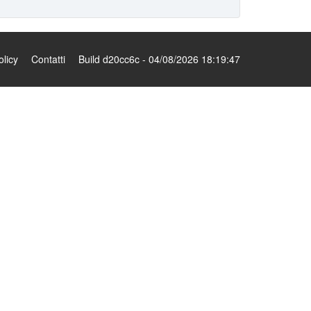
olicy
Contatti
Build d20cc6c - 04/08/2026 18:19:47