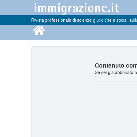
Rivista professionale di scienze giuridiche e sociali sull
Contenuto comp
Se sei già abbonato a 