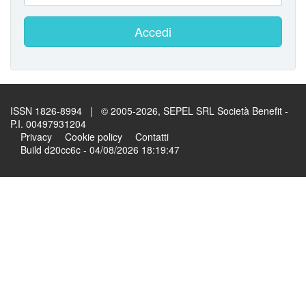
Accedi
ISSN 1826-8994 | © 2005-2026, SEPEL SRL Società Benefit -
P.I. 00497931204
Privacy
Cookie policy
Contatti
Build d20cc6c - 04/08/2026 18:19:47