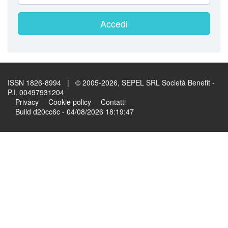
Accedi
ISSN 1826-8994 | © 2005-2026, SEPEL SRL Società Benefit -
P.I. 00497931204
Privacy
Cookie policy
Contatti
Build d20cc6c - 04/08/2026 18:19:47