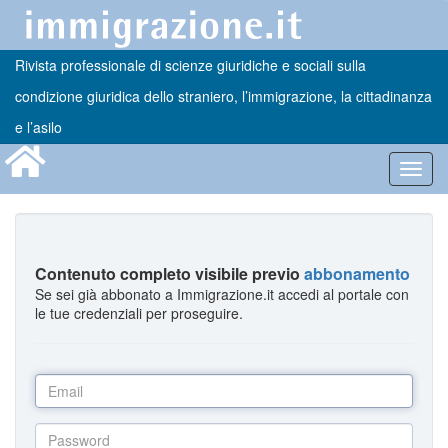
Rivista professionale di scienze giuridiche e sociali sulla
condizione giuridica dello straniero, l’immigrazione, la cittadinanza
e l’asilo
Toggl
navig
Contenuto completo visibile previo
abbonamento
Se sei già abbonato a Immigrazione.it accedi al portale con
le tue credenziali per proseguire.