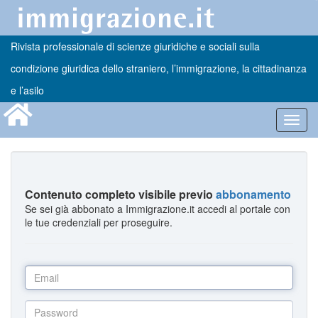
Rivista professionale di scienze giuridiche e sociali sulla
condizione giuridica dello straniero, l’immigrazione, la cittadinanza
e l’asilo
Toggl
navig
Contenuto completo visibile previo
abbonamento
Se sei già abbonato a Immigrazione.it accedi al portale con
le tue credenziali per proseguire.