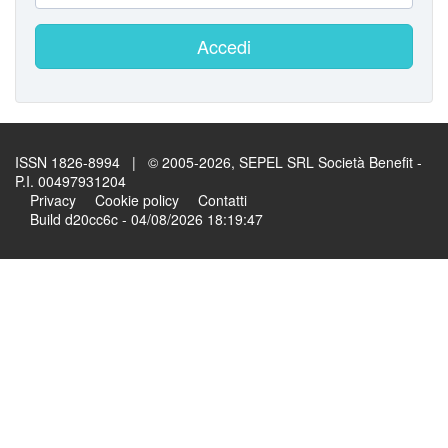
Accedi
ISSN 1826-8994 | © 2005-2026, SEPEL SRL Società Benefit -
P.I. 00497931204
Privacy
Cookie policy
Contatti
Build d20cc6c - 04/08/2026 18:19:47