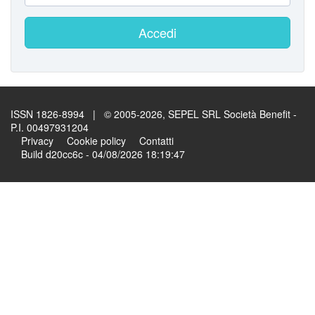
Accedi
ISSN 1826-8994 | © 2005-2026, SEPEL SRL Società Benefit -
P.I. 00497931204
Privacy
Cookie policy
Contatti
Build d20cc6c - 04/08/2026 18:19:47