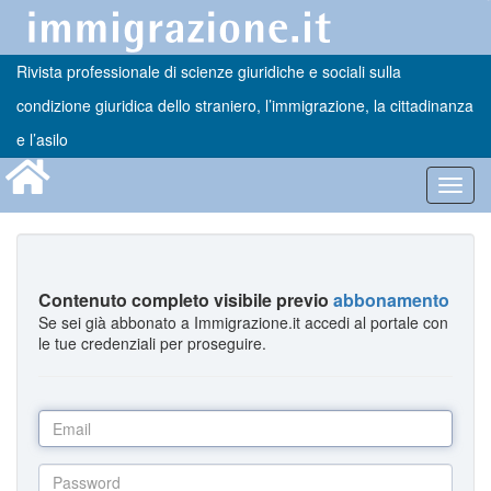
Rivista professionale di scienze giuridiche e sociali sulla
condizione giuridica dello straniero, l’immigrazione, la cittadinanza
e l’asilo
Toggl
navig
Contenuto completo visibile previo
abbonamento
Se sei già abbonato a Immigrazione.it accedi al portale con
le tue credenziali per proseguire.