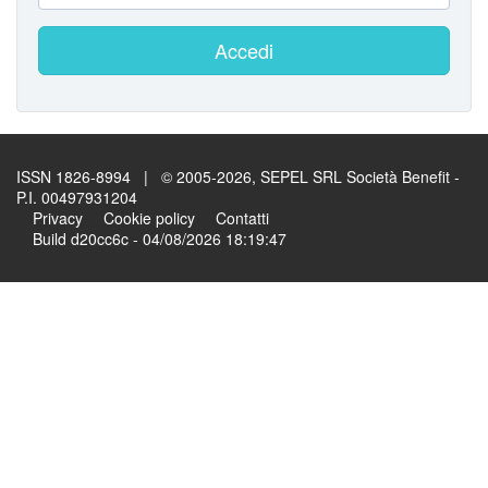
Accedi
ISSN 1826-8994 | © 2005-2026, SEPEL SRL Società Benefit -
P.I. 00497931204
Privacy
Cookie policy
Contatti
Build d20cc6c - 04/08/2026 18:19:47