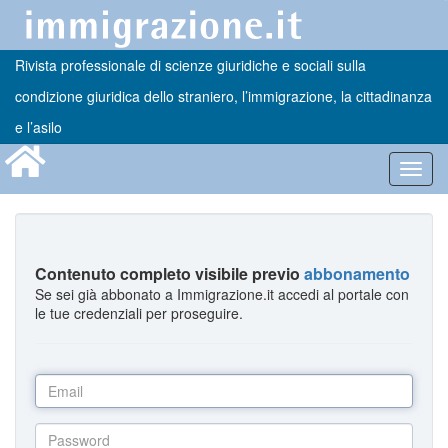
Rivista professionale di scienze giuridiche e sociali sulla
condizione giuridica dello straniero, l’immigrazione, la cittadinanza
e l’asilo
Toggl
navig
Contenuto completo visibile previo
abbonamento
Se sei già abbonato a Immigrazione.it accedi al portale con
le tue credenziali per proseguire.