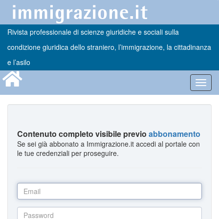
Rivista professionale di scienze giuridiche e sociali sulla
condizione giuridica dello straniero, l’immigrazione, la cittadinanza
e l’asilo
Toggl
navig
Contenuto completo visibile previo
abbonamento
Se sei già abbonato a Immigrazione.it accedi al portale con
le tue credenziali per proseguire.