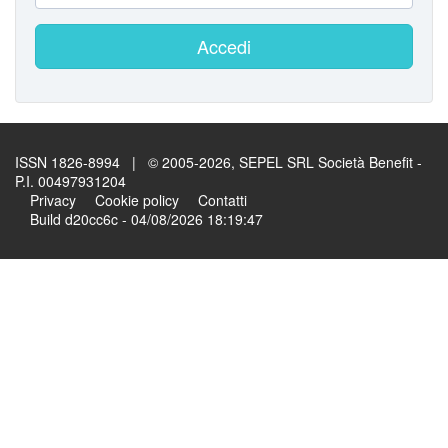
Accedi
ISSN 1826-8994 | © 2005-2026, SEPEL SRL Società Benefit -
P.I. 00497931204
Privacy
Cookie policy
Contatti
Build d20cc6c - 04/08/2026 18:19:47