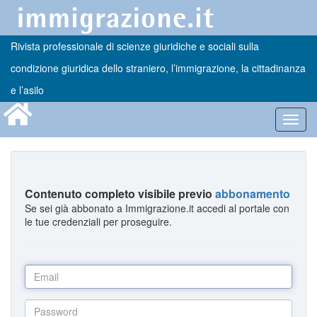
Rivista professionale di scienze giuridiche e sociali sulla
condizione giuridica dello straniero, l’immigrazione, la cittadinanza
e l’asilo
Toggl
navig
Contenuto completo visibile previo
abbonamento
Se sei già abbonato a Immigrazione.it accedi al portale con
le tue credenziali per proseguire.