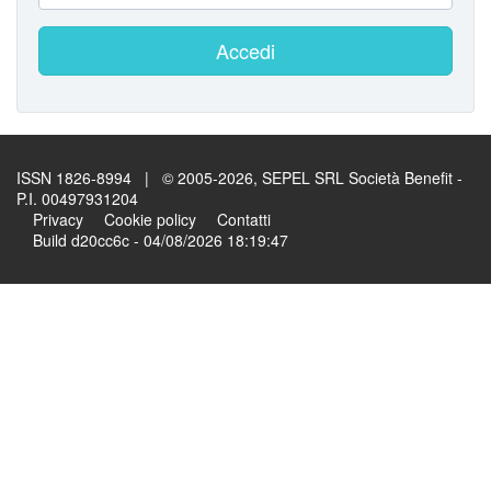
Accedi
ISSN 1826-8994 | © 2005-2026, SEPEL SRL Società Benefit -
P.I. 00497931204
Privacy
Cookie policy
Contatti
Build d20cc6c - 04/08/2026 18:19:47