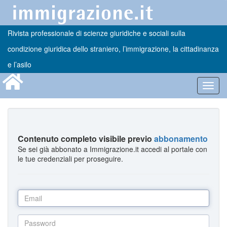
Rivista professionale di scienze giuridiche e sociali sulla
condizione giuridica dello straniero, l’immigrazione, la cittadinanza
e l’asilo
Toggl
navig
Contenuto completo visibile previo
abbonamento
Se sei già abbonato a Immigrazione.it accedi al portale con
le tue credenziali per proseguire.