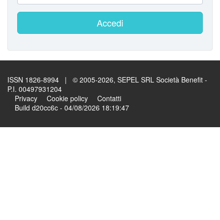
Accedi
ISSN 1826-8994 | © 2005-2026, SEPEL SRL Società Benefit -
P.I. 00497931204
Privacy
Cookie policy
Contatti
Build d20cc6c - 04/08/2026 18:19:47