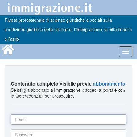
Rivista professionale di scienze giuridiche e sociali sulla
condizione giuridica dello straniero, l’immigrazione, la cittadinanza
e l’asilo
Toggl
navig
Contenuto completo visibile previo
abbonamento
Se sei già abbonato a Immigrazione.it accedi al portale con
le tue credenziali per proseguire.