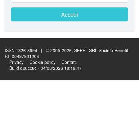
Accedi
ISSN 1826-8994 | © 2005-2026, SEPEL SRL Società Benefit -
P.I. 00497931204
Privacy
Cookie policy
Contatti
Build d20cc6c - 04/08/2026 18:19:47