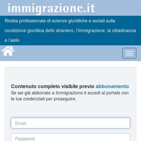
Rivista professionale di scienze giuridiche e sociali sulla
condizione giuridica dello straniero, l’immigrazione, la cittadinanza
e l’asilo
Toggl
navig
Contenuto completo visibile previo
abbonamento
Se sei già abbonato a Immigrazione.it accedi al portale con
le tue credenziali per proseguire.