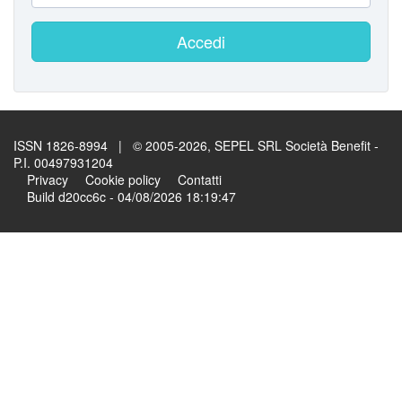
Accedi
ISSN 1826-8994 | © 2005-2026, SEPEL SRL Società Benefit -
P.I. 00497931204
Privacy
Cookie policy
Contatti
Build d20cc6c - 04/08/2026 18:19:47