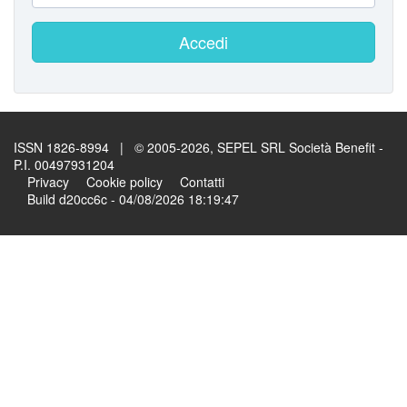
Accedi
ISSN 1826-8994 | © 2005-2026, SEPEL SRL Società Benefit -
P.I. 00497931204
Privacy
Cookie policy
Contatti
Build d20cc6c - 04/08/2026 18:19:47