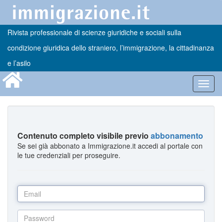
Rivista professionale di scienze giuridiche e sociali sulla
condizione giuridica dello straniero, l’immigrazione, la cittadinanza
e l’asilo
Toggl
navig
Contenuto completo visibile previo
abbonamento
Se sei già abbonato a Immigrazione.it accedi al portale con
le tue credenziali per proseguire.