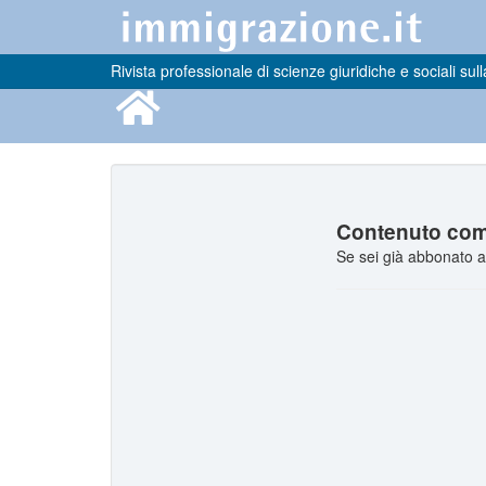
Rivista professionale di scienze giuridiche e sociali sull
Contenuto comp
Se sei già abbonato a 