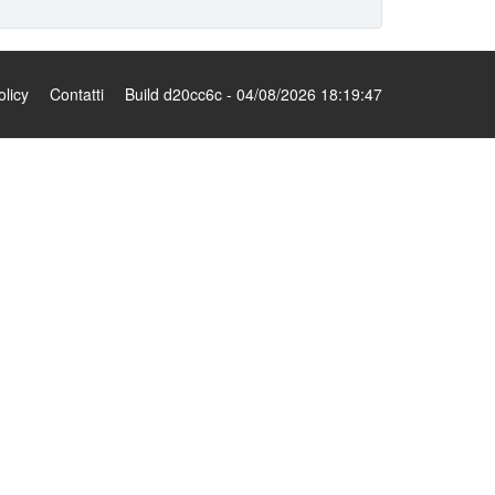
olicy
Contatti
Build d20cc6c - 04/08/2026 18:19:47