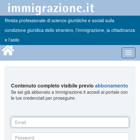
Rivista professionale di scienze giuridiche e sociali sulla
condizione giuridica dello straniero, l’immigrazione, la cittadinanza
e l’asilo
Toggl
navig
Contenuto completo visibile previo
abbonamento
Se sei già abbonato a Immigrazione.it accedi al portale con
le tue credenziali per proseguire.