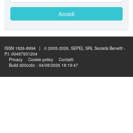
Accedi
ISSN 1826-8994 | © 2005-2026, SEPEL SRL Società Benefit -
P.I. 00497931204
Privacy
Cookie policy
Contatti
Build d20cc6c - 04/08/2026 18:19:47