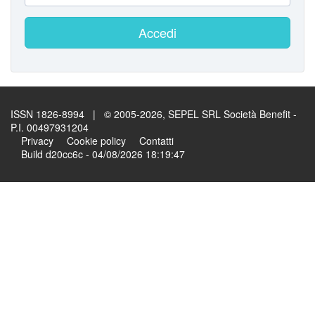
Accedi
ISSN 1826-8994 | © 2005-2026, SEPEL SRL Società Benefit -
P.I. 00497931204
Privacy
Cookie policy
Contatti
Build d20cc6c - 04/08/2026 18:19:47