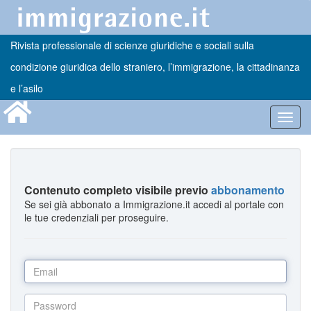
Rivista professionale di scienze giuridiche e sociali sulla
condizione giuridica dello straniero, l’immigrazione, la cittadinanza
e l’asilo
Toggl
navig
Contenuto completo visibile previo
abbonamento
Se sei già abbonato a Immigrazione.it accedi al portale con
le tue credenziali per proseguire.