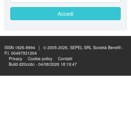
Accedi
ISSN 1826-8994 | © 2005-2026, SEPEL SRL Società Benefit -
P.I. 00497931204
Privacy
Cookie policy
Contatti
Build d20cc6c - 04/08/2026 18:19:47