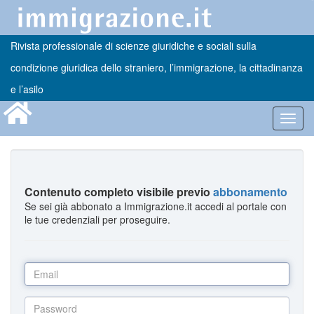
Rivista professionale di scienze giuridiche e sociali sulla
condizione giuridica dello straniero, l’immigrazione, la cittadinanza
e l’asilo
Toggl
navig
Contenuto completo visibile previo
abbonamento
Se sei già abbonato a Immigrazione.it accedi al portale con
le tue credenziali per proseguire.